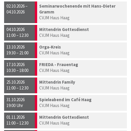
02.10.2026 –
Seminarwochenende mit Hans-Dieter
04.10.2026
Gramm
CVJM Haus Haag
04.10.2026
Mittendrin Gottesdienst
11:00 – 12:30
CVJM Haus Haag
13.10.2026
Orga-Kreis
19:30 – 21:00
CVJM Haus Haag
17.10.2026
FRIEDA - Frauentag
10:30 – 18:00
CVJM Haus Haag
25.10.2026
Mittendrin Family
11:00 – 12:30
CVJM Haus Haag
31.10.2026
Spieleabend im Café Haag
19:00 Uhr
CVJM Haus Haag
01.11.2026
Mittendrin Gottesdienst
11:00 – 12:30
CVJM Haus Haag